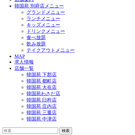
韓国苑 別府店メニュー
グランドメニュー
ランチメニュー
キッズメニュー
ドリンクメニュー
食べ放題
飲み放題
テイクアウトメニュー
MAP
求人情報
店舗一覧
韓国苑 下郡店
韓国苑 都町店
韓国苑 大在店
韓国苑わさだ店
韓国苑 臼杵店
韓国苑 庄内店
韓国苑 三重店
韓国苑 中津店
検