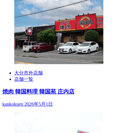
大分市外店舗
店舗一覧
焼肉 韓国料理 韓国苑 庄内店
kankokuen
2026年5月1日