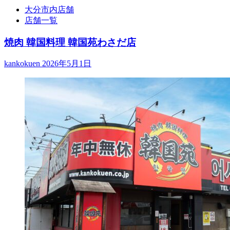
大分市内店舗
店舗一覧
焼肉 韓国料理 韓国苑わさだ店
kankokuen
2026年5月1日