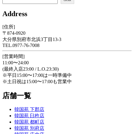
Address
[住所]
〒874-0920
大分県別府市北浜3丁目13-3
TEL.0977-76-7008
[営業時間]
11:00〜24:00
(最終入店23:00 / L.O.23:30)
※平日15:00〜17:00は一時準備中
※土日祝は15:00〜17:00も営業中
店舗一覧
韓国苑 下郡店
韓国苑 臼杵店
韓国苑 都町店
韓国苑 別府店