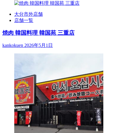
大分市外店舗
店舗一覧
焼肉 韓国料理 韓国苑 三重店
kankokuen
2026年5月1日