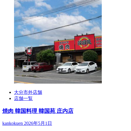
大分市外店舗
店舗一覧
焼肉 韓国料理 韓国苑 庄内店
kankokuen
2026年5月1日