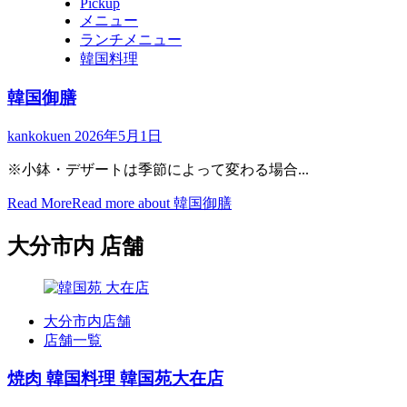
Pickup
メニュー
ランチメニュー
韓国料理
韓国御膳
kankokuen
2026年5月1日
※小鉢・デザートは季節によって変わる場合...
Read More
Read more about 韓国御膳
大分市内 店舗
大分市内店舗
店舗一覧
焼肉 韓国料理 韓国苑大在店