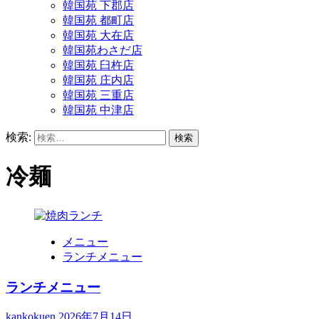
韓国苑 下郡店
韓国苑 都町店
韓国苑 大在店
韓国苑わさだ店
韓国苑 臼杵店
韓国苑 庄内店
韓国苑 三重店
韓国苑 中津店
検索:
冷麺
メニュー
ランチメニュー
ランチメニュー
kankokuen
2026年7月14日