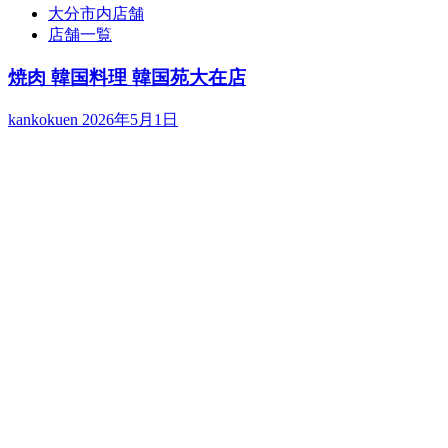
大分市内店舗
店舗一覧
焼肉 韓国料理 韓国苑大在店
kankokuen
2026年5月1日