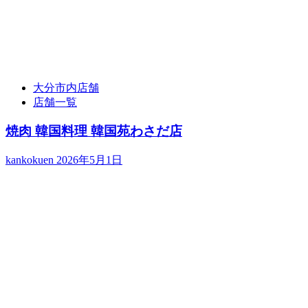
大分市内店舗
店舗一覧
焼肉 韓国料理 韓国苑わさだ店
kankokuen
2026年5月1日