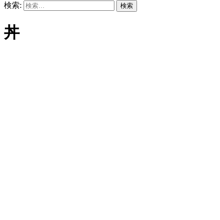
検索:
丼