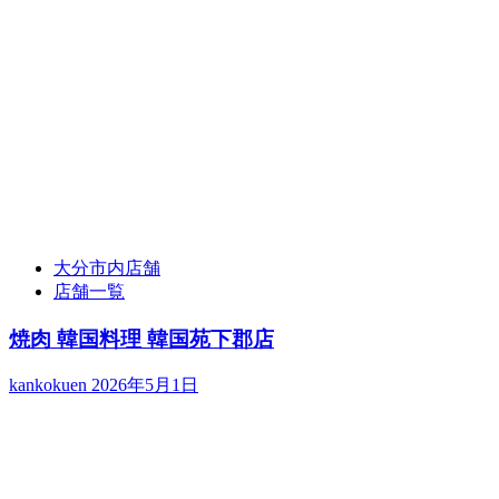
大分市内店舗
店舗一覧
焼肉 韓国料理 韓国苑下郡店
kankokuen
2026年5月1日