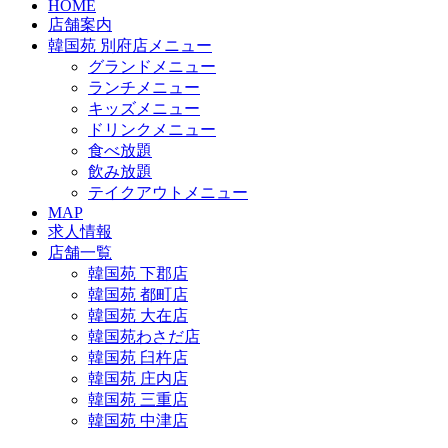
HOME
店舗案内
韓国苑 別府店メニュー
グランドメニュー
ランチメニュー
キッズメニュー
ドリンクメニュー
食べ放題
飲み放題
テイクアウトメニュー
MAP
求人情報
店舗一覧
韓国苑 下郡店
韓国苑 都町店
韓国苑 大在店
韓国苑わさだ店
韓国苑 臼杵店
韓国苑 庄内店
韓国苑 三重店
韓国苑 中津店