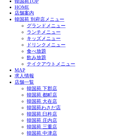
韓国苑TOP
HOME
店舗案内
韓国苑 別府店メニュー
グランドメニュー
ランチメニュー
キッズメニュー
ドリンクメニュー
食べ放題
飲み放題
テイクアウトメニュー
MAP
求人情報
店舗一覧
韓国苑 下郡店
韓国苑 都町店
韓国苑 大在店
韓国苑わさだ店
韓国苑 臼杵店
韓国苑 庄内店
韓国苑 三重店
韓国苑 中津店