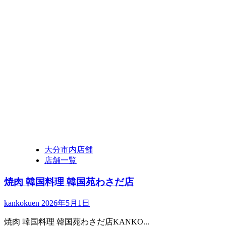
大分市内店舗
店舗一覧
焼肉 韓国料理 韓国苑わさだ店
kankokuen
2026年5月1日
焼肉 韓国料理 韓国苑わさだ店KANKO...