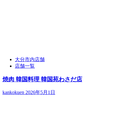
大分市内店舗
店舗一覧
焼肉 韓国料理 韓国苑わさだ店
kankokuen
2026年5月1日