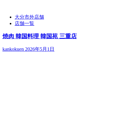
大分市外店舗
店舗一覧
焼肉 韓国料理 韓国苑 三重店
kankokuen
2026年5月1日