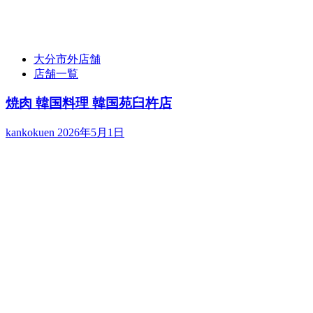
大分市外店舗
店舗一覧
焼肉 韓国料理 韓国苑臼杵店
kankokuen
2026年5月1日