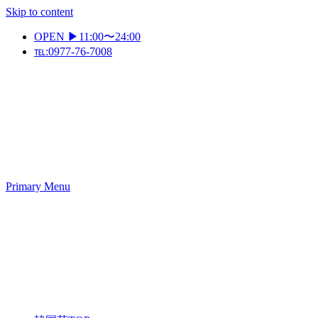
Skip to content
OPEN ▶11:00〜24:00
℡:0977-76-7008
Primary Menu