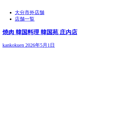
大分市外店舗
店舗一覧
焼肉 韓国料理 韓国苑 庄内店
kankokuen
2026年5月1日