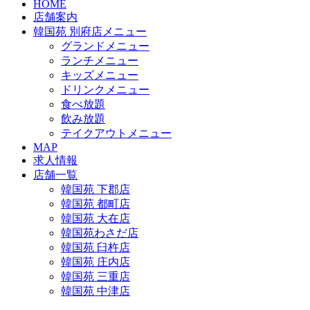
HOME
店舗案内
韓国苑 別府店メニュー
グランドメニュー
ランチメニュー
キッズメニュー
ドリンクメニュー
食べ放題
飲み放題
テイクアウトメニュー
MAP
求人情報
店舗一覧
韓国苑 下郡店
韓国苑 都町店
韓国苑 大在店
韓国苑わさだ店
韓国苑 臼杵店
韓国苑 庄内店
韓国苑 三重店
韓国苑 中津店