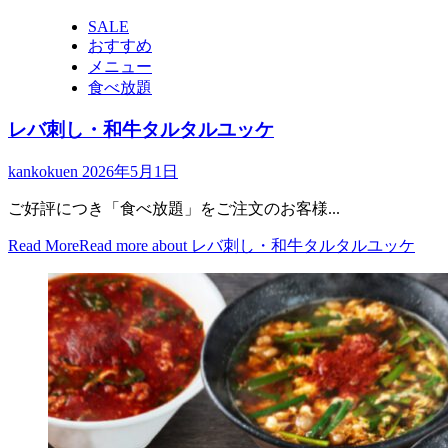
SALE
おすすめ
メニュー
食べ放題
レバ刺し・和牛タルタルユッケ
kankokuen
2026年5月1日
ご好評につき「食べ放題」をご注文のお客様...
Read More
Read more about レバ刺し・和牛タルタルユッケ