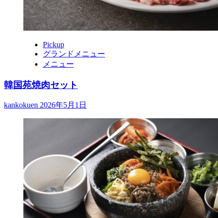
Pickup
グランドメニュー
メニュー
韓国苑焼肉セット
kankokuen
2026年5月1日