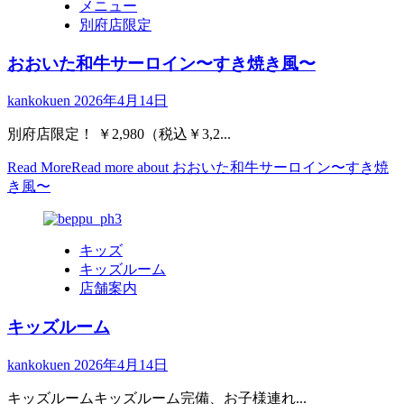
メニュー
別府店限定
おおいた和牛サーロイン〜すき焼き風〜
kankokuen
2026年4月14日
別府店限定！ ￥2,980（税込￥3,2...
Read More
Read more about おおいた和牛サーロイン〜すき焼
き風〜
キッズ
キッズルーム
店舗案内
キッズルーム
kankokuen
2026年4月14日
キッズルームキッズルーム完備、お子様連れ...