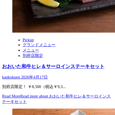
Pickup
グランドメニュー
メニュー
別府店限定
おおいた和牛ヒレ＆サーロインステーキセット
kankokuen
2026年4月17日
別府店限定！ ￥8,500（税込￥9,3...
Read More
Read more about おおいた和牛ヒレ＆サーロインス
テーキセット