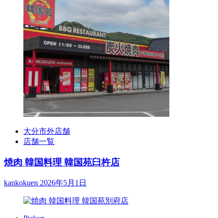
大分市外店舗
店舗一覧
焼肉 韓国料理 韓国苑臼杵店
kankokuen
2026年5月1日