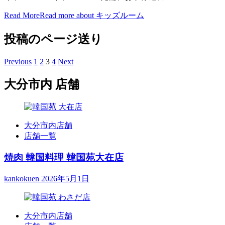
Read More
Read more about キッズルーム
投稿のページ送り
Previous
1
2
3
4
Next
大分市内 店舗
大分市内店舗
店舗一覧
焼肉 韓国料理 韓国苑大在店
kankokuen
2026年5月1日
大分市内店舗