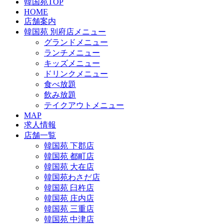
韓国苑TOP
HOME
店舗案内
韓国苑 別府店メニュー
グランドメニュー
ランチメニュー
キッズメニュー
ドリンクメニュー
食べ放題
飲み放題
テイクアウトメニュー
MAP
求人情報
店舗一覧
韓国苑 下郡店
韓国苑 都町店
韓国苑 大在店
韓国苑わさだ店
韓国苑 臼杵店
韓国苑 庄内店
韓国苑 三重店
韓国苑 中津店