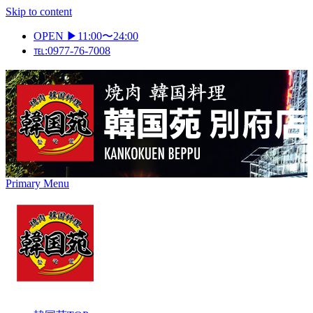
Skip to content
OPEN ▶11:00〜24:00
℡:0977-76-7008
Primary Menu