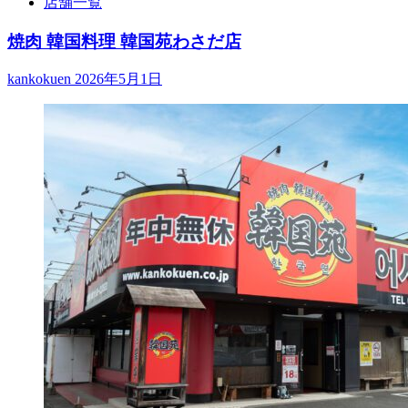
店舗一覧
焼肉 韓国料理 韓国苑わさだ店
kankokuen
2026年5月1日