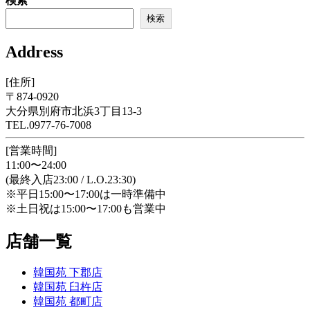
検索
検索
Address
[住所]
〒874-0920
大分県別府市北浜3丁目13-3
TEL.0977-76-7008
[営業時間]
11:00〜24:00
(最終入店23:00 / L.O.23:30)
※平日15:00〜17:00は一時準備中
※土日祝は15:00〜17:00も営業中
店舗一覧
韓国苑 下郡店
韓国苑 臼杵店
韓国苑 都町店