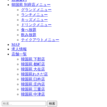
韓国苑 別府店メニュー
グランドメニュー
ランチメニュー
キッズメニュー
ドリンクメニュー
食べ放題
飲み放題
テイクアウトメニュー
MAP
求人情報
店舗一覧
韓国苑 下郡店
韓国苑 都町店
韓国苑 大在店
韓国苑わさだ店
韓国苑 臼杵店
韓国苑 庄内店
韓国苑 三重店
韓国苑 中津店
検