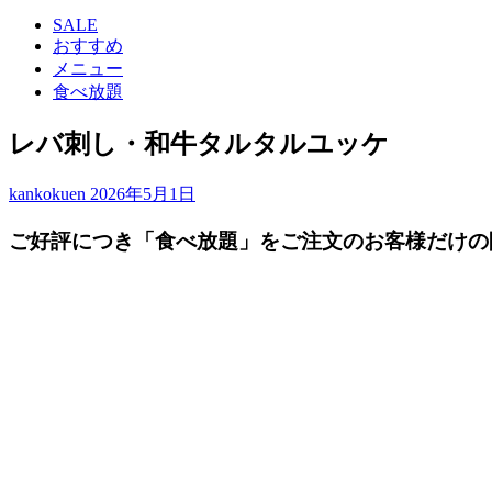
索:
SALE
おすすめ
メニュー
食べ放題
レバ刺し・和牛タルタルユッケ
kankokuen
2026年5月1日
ご好評につき「食べ放題」をご注文のお客様だけの