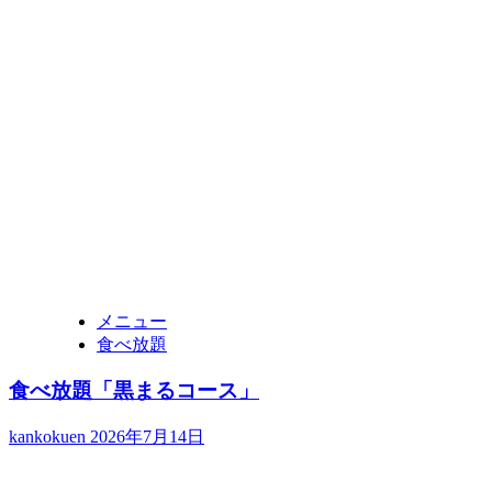
メニュー
食べ放題
食べ放題「黒まるコース」
kankokuen
2026年7月14日