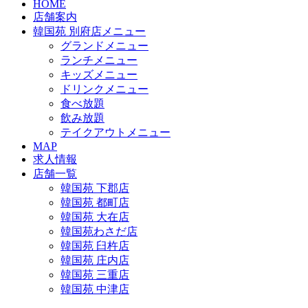
HOME
店舗案内
韓国苑 別府店メニュー
グランドメニュー
ランチメニュー
キッズメニュー
ドリンクメニュー
食べ放題
飲み放題
テイクアウトメニュー
MAP
求人情報
店舗一覧
韓国苑 下郡店
韓国苑 都町店
韓国苑 大在店
韓国苑わさだ店
韓国苑 臼杵店
韓国苑 庄内店
韓国苑 三重店
韓国苑 中津店