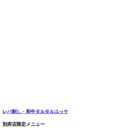
レバ刺し・和牛タルタルユッケ
別府店限定メニュー