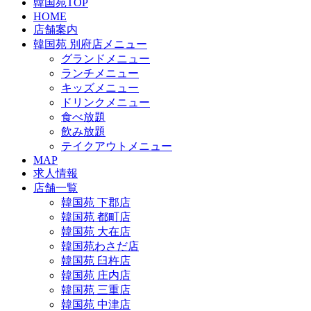
韓国苑TOP
HOME
店舗案内
韓国苑 別府店メニュー
グランドメニュー
ランチメニュー
キッズメニュー
ドリンクメニュー
食べ放題
飲み放題
テイクアウトメニュー
MAP
求人情報
店舗一覧
韓国苑 下郡店
韓国苑 都町店
韓国苑 大在店
韓国苑わさだ店
韓国苑 臼杵店
韓国苑 庄内店
韓国苑 三重店
韓国苑 中津店