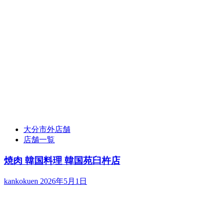
大分市外店舗
店舗一覧
焼肉 韓国料理 韓国苑臼杵店
kankokuen
2026年5月1日