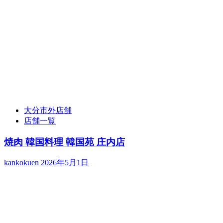
大分市外店舗
店舗一覧
焼肉 韓国料理 韓国苑 庄内店
kankokuen
2026年5月1日