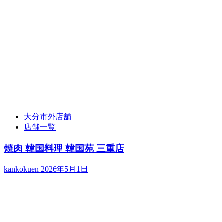
大分市外店舗
店舗一覧
焼肉 韓国料理 韓国苑 三重店
kankokuen
2026年5月1日