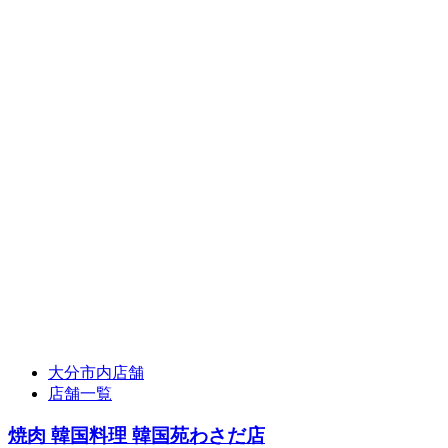
大分市内店舗
店舗一覧
焼肉 韓国料理 韓国苑わさだ店