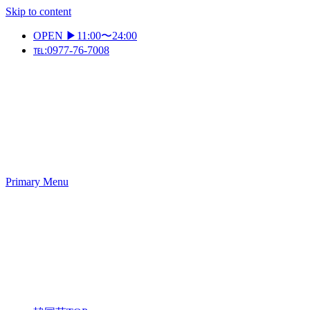
Skip to content
OPEN ▶11:00〜24:00
℡:0977-76-7008
Primary Menu