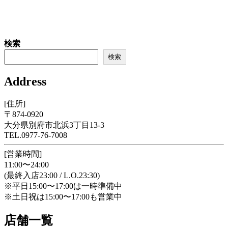
検索
検索
Address
[住所]
〒874-0920
大分県別府市北浜3丁目13-3
TEL.0977-76-7008
[営業時間]
11:00〜24:00
(最終入店23:00 / L.O.23:30)
※平日15:00〜17:00は一時準備中
※土日祝は15:00〜17:00も営業中
店舗一覧